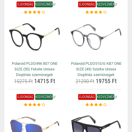
ÚJDONSÁG
KEDVEZMÉNY
ÚJDONSÁG
KEDVEZMÉNY
Polaroid PLDD496 807 ONE
Polaroid PLDD510/G KB7 ONE
SIZE (50) Fekete Unisex
SIZE (49) Szürke Unisex
Dioptriás szemüvegek
Dioptriás szemüvegek
14715 Ft
19755 Ft
15275 Ft
21290 Ft
ÚJDONSÁG
KEDVEZMÉNY
ÚJDONSÁG
KEDVEZMÉNY