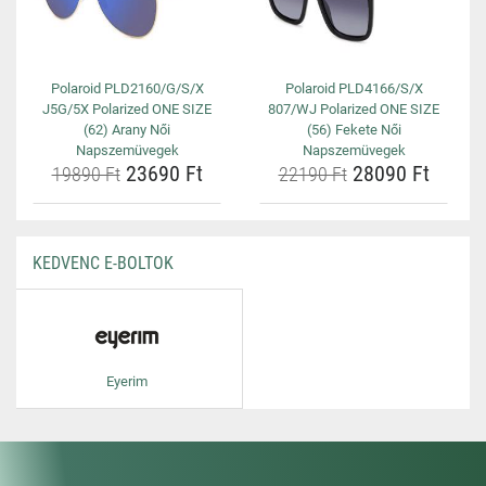
Polaroid PLD2160/G/S/X
Polaroid PLD4166/S/X
J5G/5X Polarized ONE SIZE
807/WJ Polarized ONE SIZE
(62) Arany Női
(56) Fekete Női
Napszemüvegek
Napszemüvegek
23690 Ft
28090 Ft
19890 Ft
22190 Ft
KEDVENC E-BOLTOK
Eyerim