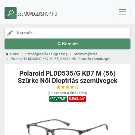
SZEMUVEGEKSHOP.HU
Keresés
Home
Szépségápolás és egészség
Szemüvegkeret
Polaroid PLDD535/G KB7 M (56) Szürke Női Dioptriás szemüvegek
Polaroid PLDD535/G KB7 M (56)
Szürke Női Dioptriás szemüvegek
(Összesen
4
értékelés)
KEDVEZMÉNY
ÚJDONSÁG