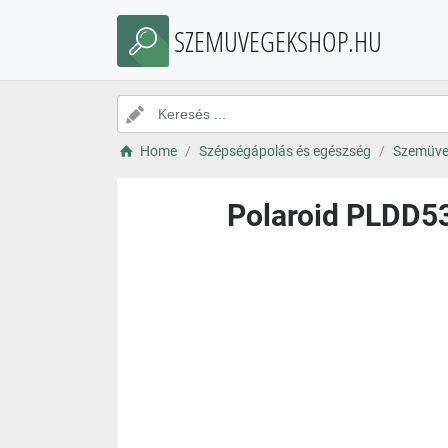
SZEMUVEGEKSHOP.HU
Home
Szépségápolás és egészség
Szemüve
Polaroid PLDD53