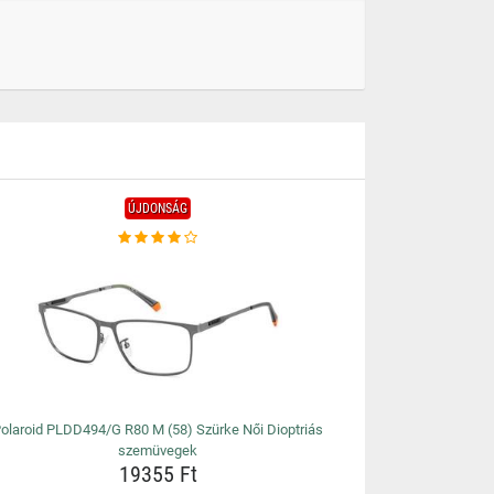
ÚJDONSÁG
olaroid PLDD494/G R80 M (58) Szürke Női Dioptriás
szemüvegek
19355 Ft