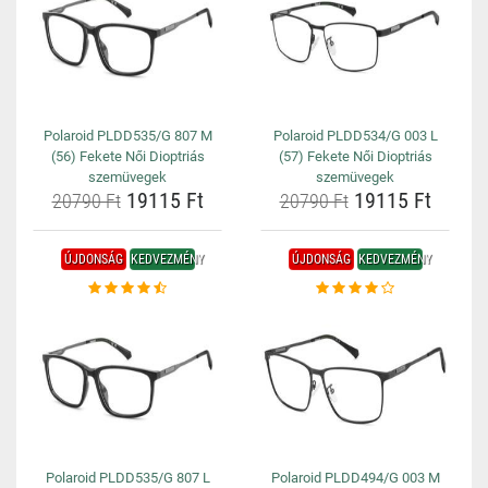
Polaroid PLDD535/G 807 M
Polaroid PLDD534/G 003 L
(56) Fekete Női Dioptriás
(57) Fekete Női Dioptriás
szemüvegek
szemüvegek
19115 Ft
19115 Ft
20790 Ft
20790 Ft
ÚJDONSÁG
KEDVEZMÉNY
ÚJDONSÁG
KEDVEZMÉNY
Polaroid PLDD535/G 807 L
Polaroid PLDD494/G 003 M