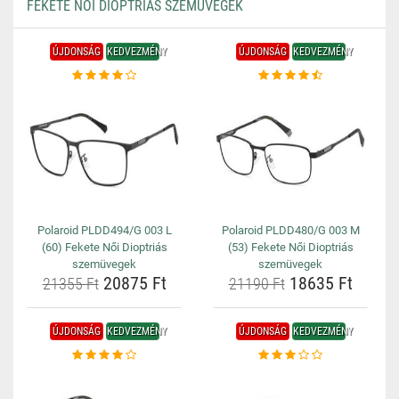
FEKETE NŐI DIOPTRIÁS SZEMÜVEGEK
ÚJDONSÁG
KEDVEZMÉNY
ÚJDONSÁG
KEDVEZMÉNY
Polaroid PLDD494/G 003 L
Polaroid PLDD480/G 003 M
(60) Fekete Női Dioptriás
(53) Fekete Női Dioptriás
szemüvegek
szemüvegek
20875 Ft
18635 Ft
21355 Ft
21190 Ft
ÚJDONSÁG
KEDVEZMÉNY
ÚJDONSÁG
KEDVEZMÉNY