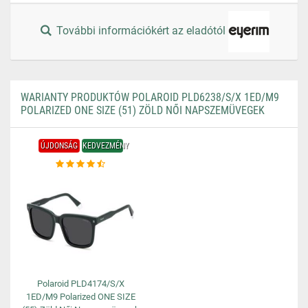
További információkért az eladótól
WARIANTY PRODUKTÓW POLAROID PLD6238/S/X 1ED/M9
POLARIZED ONE SIZE (51) ZÖLD NŐI NAPSZEMÜVEGEK
ÚJDONSÁG
KEDVEZMÉNY
Polaroid PLD4174/S/X
1ED/M9 Polarized ONE SIZE