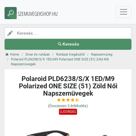
SZEMUVEGEKSHOP.HU
Keresés
Home
Divat és ruházat
Ruházat kiegészítő
Napszemüveg
Polaroid PLD6238/S/X 1ED/M9 Polarized ONE SIZE (51) Zöld Női
Napszemüvegek
Polaroid PLD6238/S/X 1ED/M9
Polarized ONE SIZE (51) Zöld Női
Napszemüvegek
(Összesen
3
értékelés)
ÚJDONSÁG