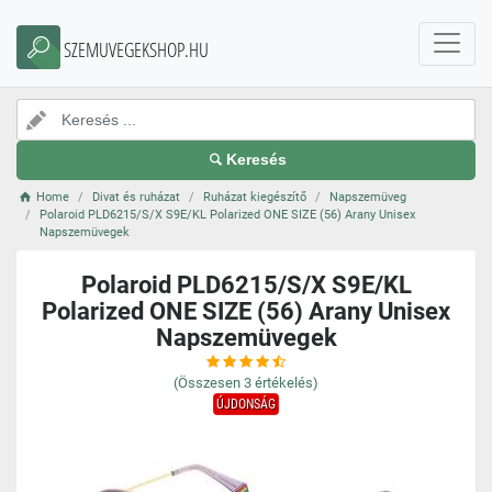
SZEMUVEGEKSHOP.HU
Keresés
Home
Divat és ruházat
Ruházat kiegészítő
Napszemüveg
Polaroid PLD6215/S/X S9E/KL Polarized ONE SIZE (56) Arany Unisex
Napszemüvegek
Polaroid PLD6215/S/X S9E/KL
Polarized ONE SIZE (56) Arany Unisex
Napszemüvegek
(Összesen
3
értékelés)
ÚJDONSÁG