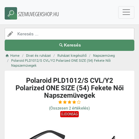
SZEMUVEGEKSHOP.HU
Keresés
Home
Divat és ruházat
Ruházat kiegészítő
Napszemüveg
Polaroid PLD1012/S CVL/Y2 Polarized ONE SIZE (54) Fekete Női
Napszemüvegek
Polaroid PLD1012/S CVL/Y2
Polarized ONE SIZE (54) Fekete Női
Napszemüvegek
(Összesen
2
értékelés)
ÚJDONSÁG