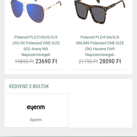
Polaroid PLD2160/G/S/X
Polaroid PLD4164/S/X
J5G/5X Polarized ONE SIZE
086/M9 Polarized ONE SIZE
(62) Arany Női
(56) Havana Férfi
Napszemüvegek
Napszemüvegek
23690 Ft
28090 Ft
19890 Ft
21790 Ft
KEDVENC E-BOLTOK
Eyerim