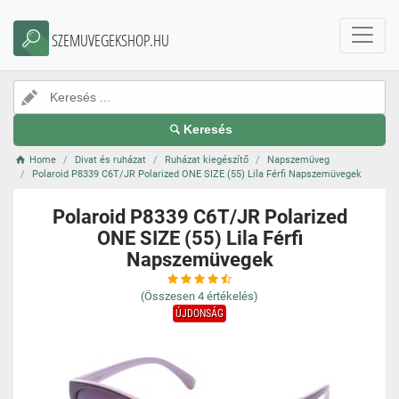
SZEMUVEGEKSHOP.HU
Keresés
Home
Divat és ruházat
Ruházat kiegészítő
Napszemüveg
Polaroid P8339 C6T/JR Polarized ONE SIZE (55) Lila Férfi Napszemüvegek
Polaroid P8339 C6T/JR Polarized
ONE SIZE (55) Lila Férfi
Napszemüvegek
(Összesen
4
értékelés)
ÚJDONSÁG