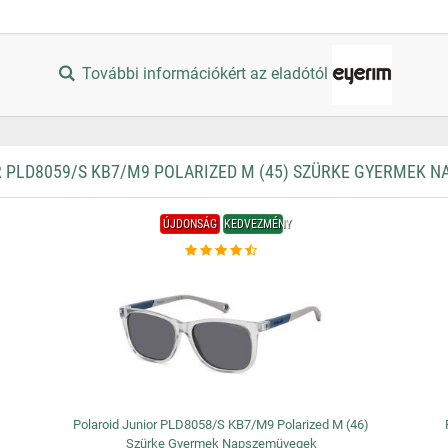
További információkért az eladótól
 PLD8059/S KB7/M9 POLARIZED M (45) SZÜRKE GYERMEK 
ÚJDONSÁG
KEDVEZMÉNY
Polaroid Junior PLD8058/S KB7/M9 Polarized M (46)
Szürke Gyermek Napszemüvegek