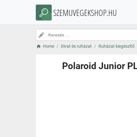
SZEMUVEGEKSHOP.HU
Home
Divat és ruházat
Ruházat kiegészítő
Polaroid Junior 