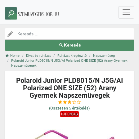
SZEMUVEGEKSHOP.HU
Keresés
Home
Divat és ruházat
Ruházat kiegészítő
Napszemüveg
Polaroid Junior PLD8015/N J5G/AI Polarized ONE SIZE (52) Arany Gyermek
Napszemüvegek
Polaroid Junior PLD8015/N J5G/AI
Polarized ONE SIZE (52) Arany
Gyermek Napszemüvegek
(Összesen
5
értékelés)
ÚJDONSÁG