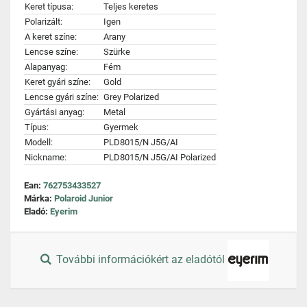
Keret típusa:
Teljes keretes
Polarizált:
Igen
A keret színe:
Arany
Lencse színe:
Szürke
Alapanyag:
Fém
Keret gyári színe:
Gold
Lencse gyári színe:
Grey Polarized
Gyártási anyag:
Metal
Típus:
Gyermek
Modell:
PLD8015/N J5G/AI
Nickname:
PLD8015/N J5G/AI Polarized
Ean:
762753433527
Márka:
Polaroid Junior
Eladó:
Eyerim
További információkért az eladótól