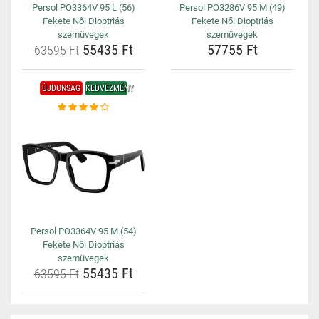
Persol PO3364V 95 L (56)
Persol PO3286V 95 M (49)
Fekete Női Dioptriás
Fekete Női Dioptriás
szemüvegek
szemüvegek
55435 Ft
57755 Ft
63595 Ft
ÚJDONSÁG
KEDVEZMÉNY
Persol PO3364V 95 M (54)
Fekete Női Dioptriás
szemüvegek
55435 Ft
63595 Ft