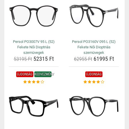
Persol PO3007V 95 L (52)
Persol PO3160V 095 L (52)
Fekete Női Dioptriás
Fekete Női Dioptriás
szemüvegek
szemüvegek
52315 Ft
61995 Ft
53195 Ft
62955 Ft
ÚJDONSÁG
KEDVEZMÉNY
ÚJDONSÁG