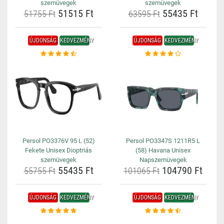
szemüvegek
szemüvegek
51515 Ft
55435 Ft
51755 Ft
63595 Ft
ÚJDONSÁG
KEDVEZMÉNY
ÚJDONSÁG
KEDVEZMÉNY
Persol PO3376V 95 L (52)
Persol PO3347S 1211R5 L
Fekete Unisex Dioptriás
(58) Havana Unisex
szemüvegek
Napszemüvegek
55435 Ft
104790 Ft
55755 Ft
101065 Ft
ÚJDONSÁG
KEDVEZMÉNY
ÚJDONSÁG
KEDVEZMÉNY