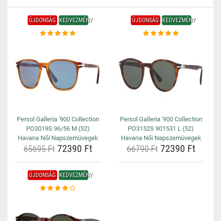
ÚJDONSÁG
KEDVEZMÉNY
ÚJDONSÁG
KEDVEZMÉNY
Persol Galleria '900 Collection
Persol Galleria '900 Collection
PO3019S 96/56 M (52)
PO3152S 901531 L (52)
Havana Női Napszemüvegek
Havana Női Napszemüvegek
72390 Ft
72390 Ft
65695 Ft
66790 Ft
ÚJDONSÁG
KEDVEZMÉNY