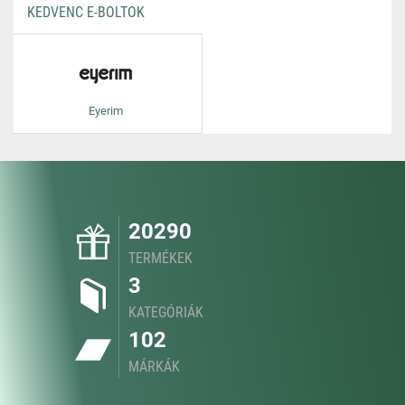
KEDVENC E-BOLTOK
Eyerim
20290
TERMÉKEK
3
KATEGÓRIÁK
102
MÁRKÁK