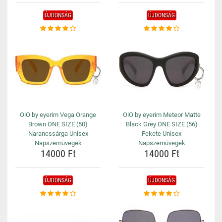
ÚJDONSÁG
ÚJDONSÁG
OiO by eyerim Vega Orange
OiO by eyerim Meteor Matte
Brown ONE SIZE (50)
Black Grey ONE SIZE (56)
Narancssárga Unisex
Fekete Unisex
Napszemüvegek
Napszemüvegek
14000 Ft
14000 Ft
ÚJDONSÁG
ÚJDONSÁG