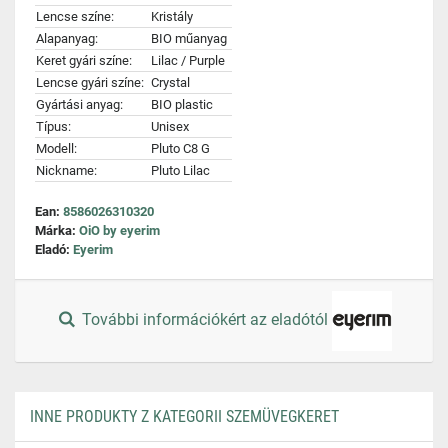
Lencse színe:
Kristály
Alapanyag:
BIO műanyag
Keret gyári színe:
Lilac / Purple
Lencse gyári színe:
Crystal
Gyártási anyag:
BIO plastic
Típus:
Unisex
Modell:
Pluto C8 G
Nickname:
Pluto Lilac
Ean:
8586026310320
Márka:
OiO by eyerim
Eladó:
Eyerim
További információkért az eladótól
INNE PRODUKTY Z KATEGORII SZEMÜVEGKERET