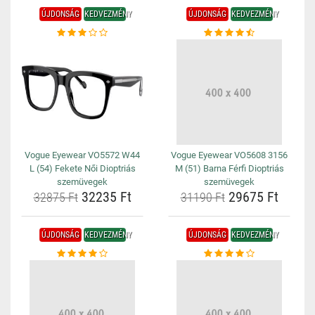
ÚJDONSÁG
KEDVEZMÉNY
ÚJDONSÁG
KEDVEZMÉNY
Vogue Eyewear VO5572 W44
Vogue Eyewear VO5608 3156
L (54) Fekete Női Dioptriás
M (51) Barna Férfi Dioptriás
szemüvegek
szemüvegek
32235 Ft
29675 Ft
32875 Ft
31190 Ft
ÚJDONSÁG
KEDVEZMÉNY
ÚJDONSÁG
KEDVEZMÉNY