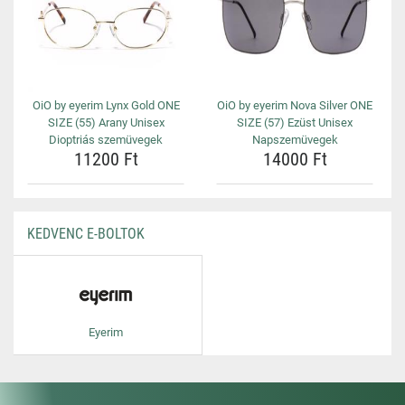
OiO by eyerim Lynx Gold ONE
OiO by eyerim Nova Silver ONE
SIZE (55) Arany Unisex
SIZE (57) Ezüst Unisex
Dioptriás szemüvegek
Napszemüvegek
11200 Ft
14000 Ft
KEDVENC E-BOLTOK
Eyerim