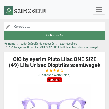
SZEMUVEGEKSHOP.HU
Keresés
Home
Szépségápolás és egészség
Szemüvegkeret
OiO by eyerim Pluto Lilac ONE SIZE (49) Lila Unisex Dioptriás szemüvegek
OiO by eyerim Pluto Lilac ONE SIZE
(49) Lila Unisex Dioptriás szemüvegek
(Összesen
4
értékelés)
ÚJDONSÁG