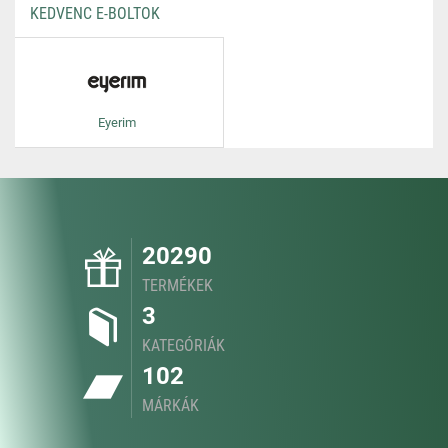
KEDVENC E-BOLTOK
Eyerim
20290
TERMÉKEK
3
KATEGÓRIÁK
102
MÁRKÁK