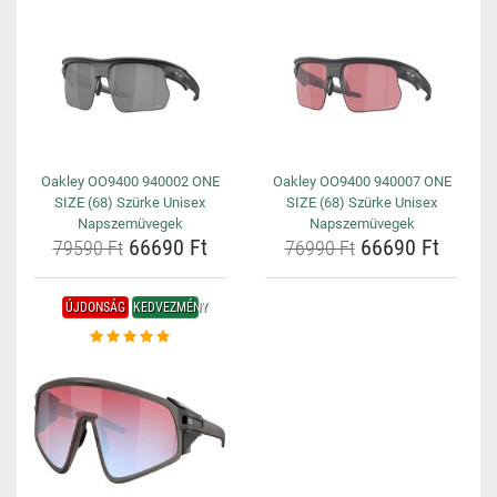
Oakley OO9400 940002 ONE
Oakley OO9400 940007 ONE
SIZE (68) Szürke Unisex
SIZE (68) Szürke Unisex
Napszemüvegek
Napszemüvegek
66690 Ft
66690 Ft
79590 Ft
76990 Ft
ÚJDONSÁG
KEDVEZMÉNY