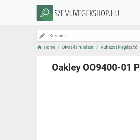
SZEMUVEGEKSHOP.HU
Home
Divat és ruházat
Ruházat kiegészítő
Oakley OO9400-01 P