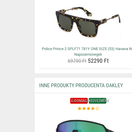
Police Prince 2 SPLF71 781Y ONE SIZE (53) Havana N
Napszemüvegek
52290 Ft
69790 Ft
INNE PRODUKTY PRODUCENTA OAKLEY
ÚJDONSÁG
KEDVEZMÉNY