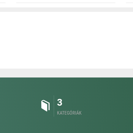
3
KATEGÓRIÁK