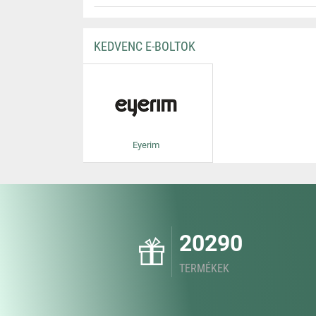
KEDVENC E-BOLTOK
Eyerim
20290
TERMÉKEK