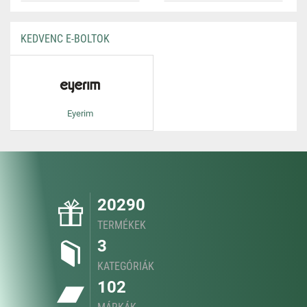
KEDVENC E-BOLTOK
Eyerim
20290
TERMÉKEK
3
KATEGÓRIÁK
102