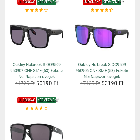
ÚJDONSÁG
KEDVEZMÉNY
ÚJDONSÁG
KEDVEZMÉNY
Oakley Holbrook S OO9509
Oakley Holbrook S OO9509
950902 ONE SIZE (53) Fekete
950906 ONE SIZE (53) Fekete
Női Napszemüvegek
Női Napszemüvegek
50190 Ft
53190 Ft
44725 Ft
47425 Ft
ÚJDONSÁG
KEDVEZMÉNY