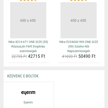
Nike 8214 671 ONE SIZE (55)
Nike EV24043 993 ONE SIZE
Rózsaszín Férfi Dioptriás
(59) Szürke Női
szemüvegek
Napszemüvegek
42715 Ft
50490 Ft
32795 Ft
41690 Ft
KEDVENC E-BOLTOK
Eyerim