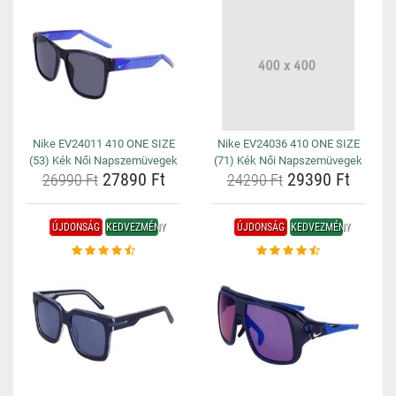
Nike EV24011 410 ONE SIZE
Nike EV24036 410 ONE SIZE
(53) Kék Női Napszemüvegek
(71) Kék Női Napszemüvegek
27890 Ft
29390 Ft
26990 Ft
24290 Ft
ÚJDONSÁG
KEDVEZMÉNY
ÚJDONSÁG
KEDVEZMÉNY