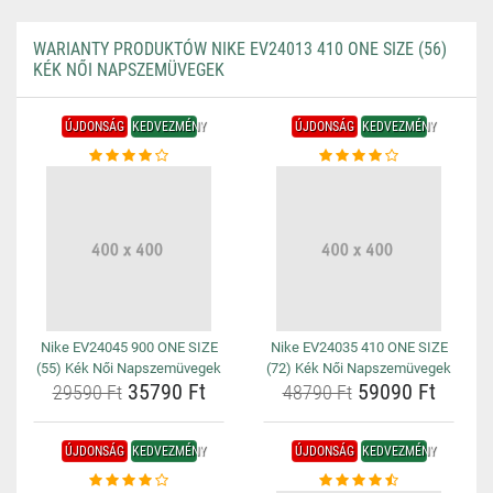
WARIANTY PRODUKTÓW NIKE EV24013 410 ONE SIZE (56)
KÉK NŐI NAPSZEMÜVEGEK
ÚJDONSÁG
KEDVEZMÉNY
ÚJDONSÁG
KEDVEZMÉNY
Nike EV24045 900 ONE SIZE
Nike EV24035 410 ONE SIZE
(55) Kék Női Napszemüvegek
(72) Kék Női Napszemüvegek
35790 Ft
59090 Ft
29590 Ft
48790 Ft
ÚJDONSÁG
KEDVEZMÉNY
ÚJDONSÁG
KEDVEZMÉNY