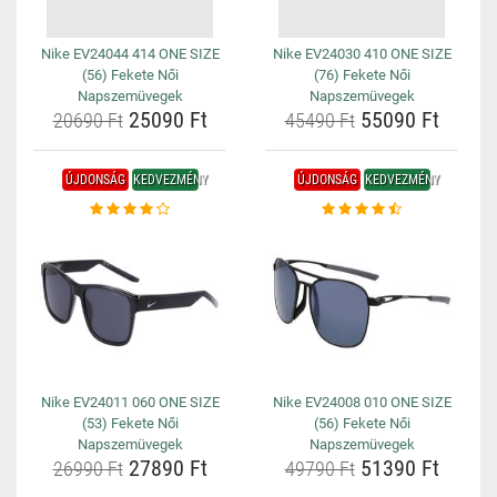
Nike EV24044 414 ONE SIZE
Nike EV24030 410 ONE SIZE
(56) Fekete Női
(76) Fekete Női
Napszemüvegek
Napszemüvegek
25090 Ft
55090 Ft
20690 Ft
45490 Ft
ÚJDONSÁG
KEDVEZMÉNY
ÚJDONSÁG
KEDVEZMÉNY
Nike EV24011 060 ONE SIZE
Nike EV24008 010 ONE SIZE
(53) Fekete Női
(56) Fekete Női
Napszemüvegek
Napszemüvegek
27890 Ft
51390 Ft
26990 Ft
49790 Ft