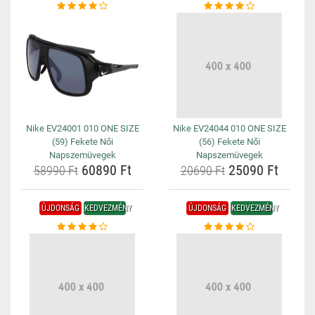
Nike EV24001 010 ONE SIZE
Nike EV24044 010 ONE SIZE
(59) Fekete Női
(56) Fekete Női
Napszemüvegek
Napszemüvegek
60890 Ft
25090 Ft
58990 Ft
20690 Ft
ÚJDONSÁG
KEDVEZMÉNY
ÚJDONSÁG
KEDVEZMÉNY