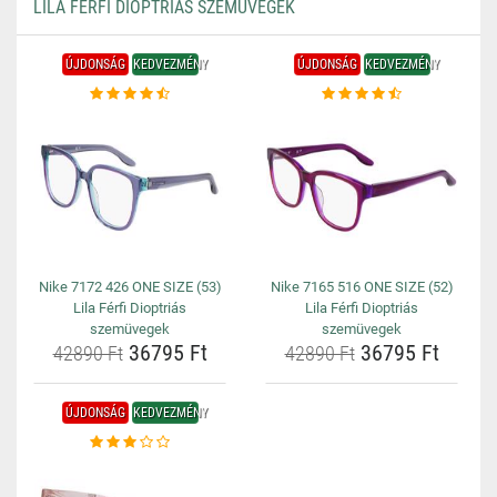
LILA FÉRFI DIOPTRIÁS SZEMÜVEGEK
ÚJDONSÁG
KEDVEZMÉNY
ÚJDONSÁG
KEDVEZMÉNY
Nike 7172 426 ONE SIZE (53)
Nike 7165 516 ONE SIZE (52)
Lila Férfi Dioptriás
Lila Férfi Dioptriás
szemüvegek
szemüvegek
36795 Ft
36795 Ft
42890 Ft
42890 Ft
ÚJDONSÁG
KEDVEZMÉNY