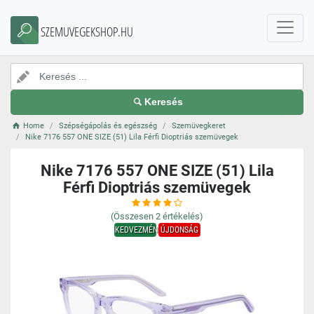
SZEMUVEGEKSHOP.HU
Keresés
Home
Szépségápolás és egészség
Szemüvegkeret
Nike 7176 557 ONE SIZE (51) Lila Férfi Dioptriás szemüvegek
Nike 7176 557 ONE SIZE (51) Lila
Férfi Dioptriás szemüvegek
(Összesen
2
értékelés)
KEDVEZMÉNY
ÚJDONSÁG