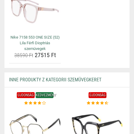
Nike 7158 553 ONE SIZE (52)
Lila Férfi Dioptriás
szemüvegek
27515 Ft
38590 Ft
INNE PRODUKTY Z KATEGORII SZEMÜVEGKERET
ÚJDONSÁG
KEDVEZMÉNY
ÚJDONSÁG