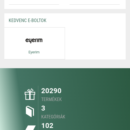
KEDVENC E-BOLTOK
Eyerim
20290
TERMÉKEK
3
KATEGÓRIÁK
102