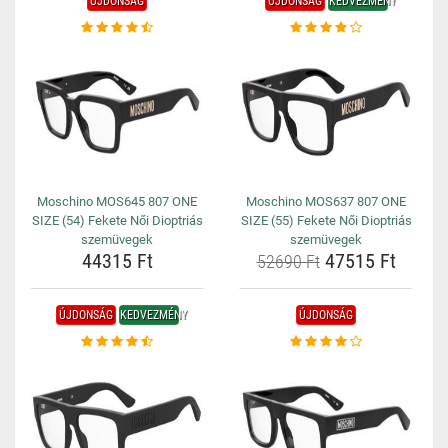
ÚJDONSÁG
ÚJDONSÁG
KEDVEZMÉNY
Moschino MOS645 807 ONE
Moschino MOS637 807 ONE
SIZE (54) Fekete Női Dioptriás
SIZE (55) Fekete Női Dioptriás
szemüvegek
szemüvegek
44315 Ft
47515 Ft
52690 Ft
ÚJDONSÁG
KEDVEZMÉNY
ÚJDONSÁG