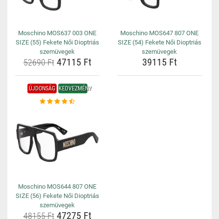
Moschino MOS637 003 ONE
Moschino MOS647 807 ONE
SIZE (55) Fekete Női Dioptriás
SIZE (54) Fekete Női Dioptriás
szemüvegek
szemüvegek
47115 Ft
39115 Ft
52690 Ft
ÚJDONSÁG
KEDVEZMÉNY
Moschino MOS644 807 ONE
SIZE (56) Fekete Női Dioptriás
szemüvegek
47275 Ft
48155 Ft