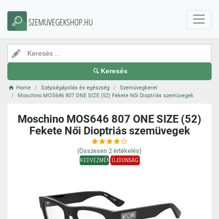
SZEMUVEGEKSHOP.HU
Keresés
Home
Szépségápolás és egészség
Szemüvegkeret
Moschino MOS646 807 ONE SIZE (52) Fekete Női Dioptriás szemüvegek
Moschino MOS646 807 ONE SIZE (52)
Fekete Női Dioptriás szemüvegek
(Összesen
2
értékelés)
KEDVEZMÉNY
ÚJDONSÁG