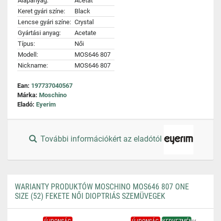
Alapanyag:
Acetát
Keret gyári színe:
Black
Lencse gyári színe:
Crystal
Gyártási anyag:
Acetate
Típus:
Női
Modell:
MOS646 807
Nickname:
MOS646 807
Ean:
197737040567
Márka:
Moschino
Eladó:
Eyerim
További információkért az eladótól
WARIANTY PRODUKTÓW MOSCHINO MOS646 807 ONE
SIZE (52) FEKETE NŐI DIOPTRIÁS SZEMÜVEGEK