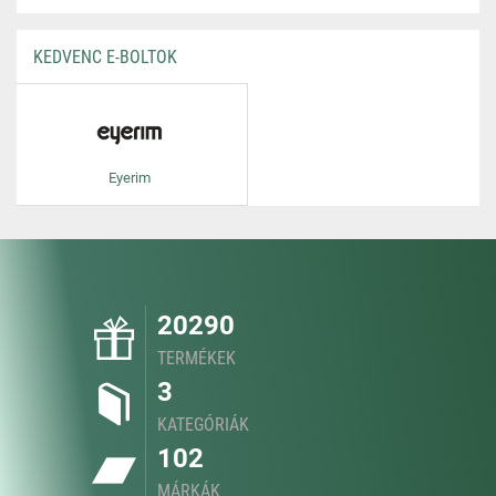
KEDVENC E-BOLTOK
Eyerim
20290
TERMÉKEK
3
KATEGÓRIÁK
102
MÁRKÁK