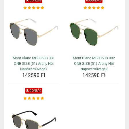
ÚJDONSÁG
ÚJDONSÁG
Mont Blanc MB0363S 001
Mont Blanc MB0363S 002
ONE SIZE (51) Arany Női
ONE SIZE (51) Arany Női
Napszemüvegek
Napszemüvegek
142590 Ft
142590 Ft
ÚJDONSÁG