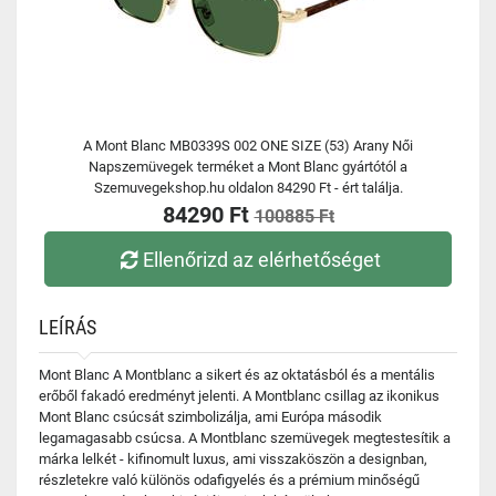
A Mont Blanc MB0339S 002 ONE SIZE (53) Arany Női
Napszemüvegek terméket a Mont Blanc gyártótól a
Szemuvegekshop.hu oldalon 84290 Ft - ért találja.
84290 Ft
100885 Ft
Ellenőrizd az elérhetőséget
LEÍRÁS
Mont Blanc A Montblanc a sikert és az oktatásból és a mentális
erőből fakadó eredményt jelenti. A Montblanc csillag az ikonikus
Mont Blanc csúcsát szimbolizálja, ami Európa második
legamagasabb csúcsa. A Montblanc szemüvegek megtestesítik a
márka lelkét - kifinomult luxus, ami visszaköszön a designban,
részletekre való különös odafigyelés és a prémium minőségű