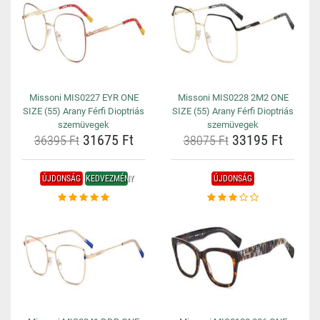
Missoni MIS0227 EYR ONE
Missoni MIS0228 2M2 ONE
SIZE (55) Arany Férfi Dioptriás
SIZE (55) Arany Férfi Dioptriás
szemüvegek
szemüvegek
31675 Ft
33195 Ft
36395 Ft
38075 Ft
ÚJDONSÁG
KEDVEZMÉNY
ÚJDONSÁG