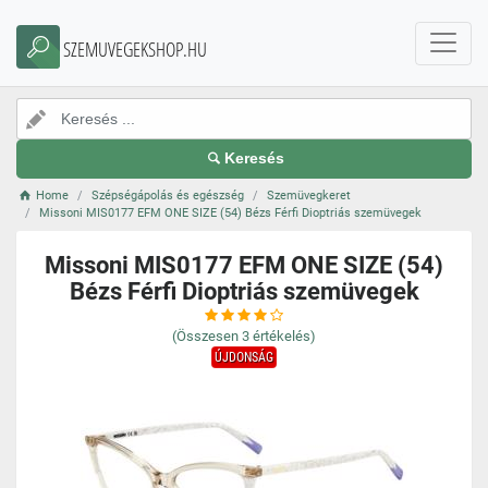
SZEMUVEGEKSHOP.HU
Keresés
Home
Szépségápolás és egészség
Szemüvegkeret
Missoni MIS0177 EFM ONE SIZE (54) Bézs Férfi Dioptriás szemüvegek
Missoni MIS0177 EFM ONE SIZE (54)
Bézs Férfi Dioptriás szemüvegek
(Összesen
3
értékelés)
ÚJDONSÁG