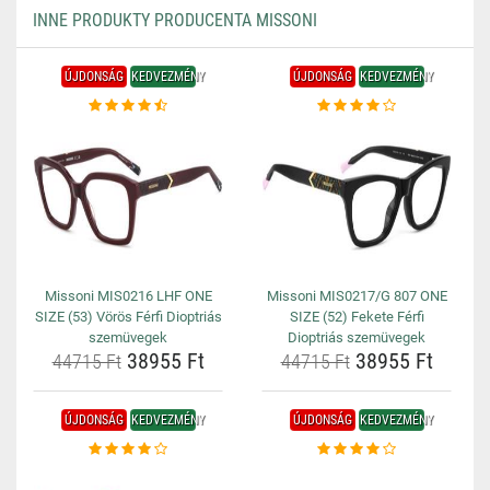
INNE PRODUKTY PRODUCENTA MISSONI
ÚJDONSÁG
KEDVEZMÉNY
ÚJDONSÁG
KEDVEZMÉNY
Missoni MIS0216 LHF ONE
Missoni MIS0217/G 807 ONE
SIZE (53) Vörös Férfi Dioptriás
SIZE (52) Fekete Férfi
szemüvegek
Dioptriás szemüvegek
38955 Ft
38955 Ft
44715 Ft
44715 Ft
ÚJDONSÁG
KEDVEZMÉNY
ÚJDONSÁG
KEDVEZMÉNY