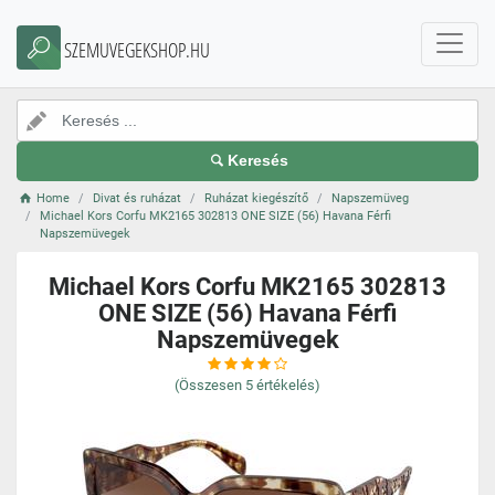
SZEMUVEGEKSHOP.HU
Keresés
Home
Divat és ruházat
Ruházat kiegészítő
Napszemüveg
Michael Kors Corfu MK2165 302813 ONE SIZE (56) Havana Férfi
Napszemüvegek
Michael Kors Corfu MK2165 302813
ONE SIZE (56) Havana Férfi
Napszemüvegek
(Összesen
5
értékelés)