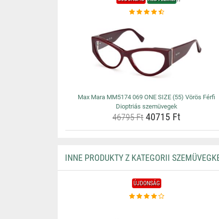
Max Mara MM5174 069 ONE SIZE (55) Vörös Férfi
Dioptriás szemüvegek
40715 Ft
46795 Ft
INNE PRODUKTY Z KATEGORII SZEMÜVEGK
ÚJDONSÁG