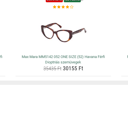
fi
Max Mara MM5142 052 ONE SIZE (52) Havana Férfi
Dioptriás szemüvegek
30155 Ft
35435 Ft