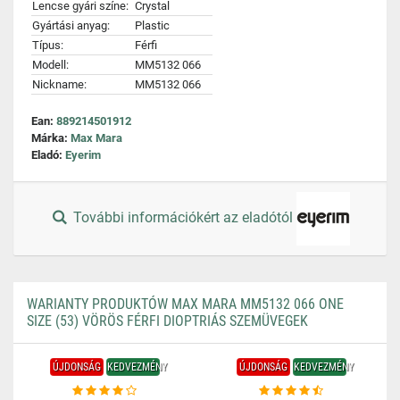
Lencse gyári színe:
Crystal
Gyártási anyag:
Plastic
Típus:
Férfi
Modell:
MM5132 066
Nickname:
MM5132 066
Ean:
889214501912
Márka:
Max Mara
Eladó:
Eyerim
További információkért az eladótól
WARIANTY PRODUKTÓW MAX MARA MM5132 066 ONE
SIZE (53) VÖRÖS FÉRFI DIOPTRIÁS SZEMÜVEGEK
ÚJDONSÁG
KEDVEZMÉNY
ÚJDONSÁG
KEDVEZMÉNY