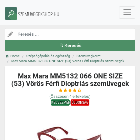
SZEMUVEGEKSHOP.HU
Keresés
Home
Szépségápolás és egészség
Szemüvegkeret
Max Mara MM5132 066 ONE SIZE (53) Vörös Férfi Dioptriás szemüvegek
Max Mara MM5132 066 ONE SIZE
(53) Vörös Férfi Dioptriás szemüvegek
(Összesen
4
értékelés)
KEDVEZMÉNY
ÚJDONSÁG