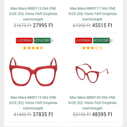
Max Mara MM5113 066 ONE
Max Mara MM5117 066 ONE
SIZE (53) Vörös Férfi Dioptriás
SIZE (55) Vörös Férfi Dioptriás
szemüvegek
szemüvegek
27995 Ft
45515 Ft
31675 Ft
61090 Ft
ÚJDONSÁG
KEDVEZMÉNY
ÚJDONSÁG
KEDVEZMÉNY
Max Mara MM5115 066 ONE
Max Mara MM5145 066 ONE
SIZE (52) Vörös Férfi Dioptriás
SIZE (52) Vörös Férfi Dioptriás
szemüvegek
szemüvegek
37835 Ft
48395 Ft
41490 Ft
53195 Ft