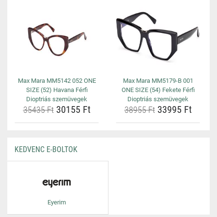
Max Mara MM5142 052 ONE
Max Mara MM5179-B 001
SIZE (52) Havana Férfi
ONE SIZE (54) Fekete Férfi
Dioptriás szemüvegek
Dioptriás szemüvegek
30155 Ft
33995 Ft
35435 Ft
38955 Ft
KEDVENC E-BOLTOK
Eyerim