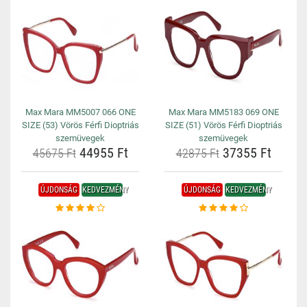
Max Mara MM5007 066 ONE
Max Mara MM5183 069 ONE
SIZE (53) Vörös Férfi Dioptriás
SIZE (51) Vörös Férfi Dioptriás
szemüvegek
szemüvegek
44955 Ft
37355 Ft
45675 Ft
42875 Ft
ÚJDONSÁG
KEDVEZMÉNY
ÚJDONSÁG
KEDVEZMÉNY