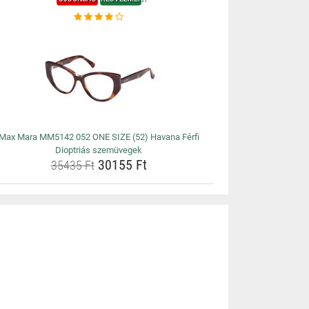
Max Mara MM5142 052 ONE SIZE (52) Havana Férfi
Dioptriás szemüvegek
30155 Ft
35435 Ft