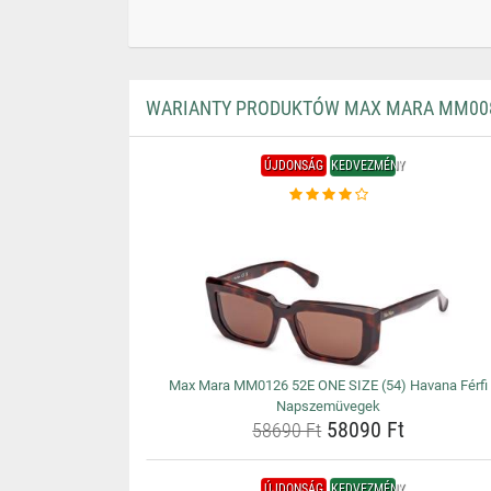
WARIANTY PRODUKTÓW MAX MARA MM0087 
ÚJDONSÁG
KEDVEZMÉNY
Max Mara MM0126 52E ONE SIZE (54) Havana Férfi
Napszemüvegek
58090 Ft
58690 Ft
ÚJDONSÁG
KEDVEZMÉNY