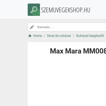
SZEMUVEGEKSHOP.HU
Home
Divat és ruházat
Ruházat kiegészítő
Max Mara MM0087