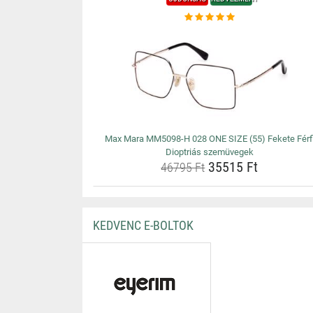
Max Mara MM5098-H 028 ONE SIZE (55) Fekete Férf
Dioptriás szemüvegek
35515 Ft
46795 Ft
KEDVENC E-BOLTOK