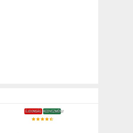
ÚJDONSÁG
KEDVEZMÉNY