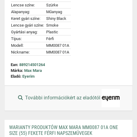
Lencse színe:
Szürke
Alapanyag:
Műanyag
Keret gyári színe:
Shiny Black
Lencse gyári színe:
Smoke
Gyártási anyag:
Plastic
Típus:
Férfi
Modell:
MM0087 01A
Nickname:
MM0087 01A
Ean:
889214501264
Márka:
Max Mara
Eladó:
Eyerim
További információkért az eladótól
WARIANTY PRODUKTÓW MAX MARA MM0087 01A ONE
SIZE (55) FEKETE FÉRFI NAPSZEMÜVEGEK