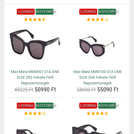
ÚJDONSÁG
KEDVEZMÉNY
ÚJDONSÁG
KEDVEZMÉNY
Max Mara MM0067 01A ONE
Max Mara MM0100 01A ONE
SIZE (50) Fekete Férfi
SIZE (54) Fekete Férfi
Napszemüvegek
Napszemüvegek
50990 Ft
55090 Ft
49225 Ft
58690 Ft
ÚJDONSÁG
KEDVEZMÉNY
ÚJDONSÁG
KEDVEZMÉNY