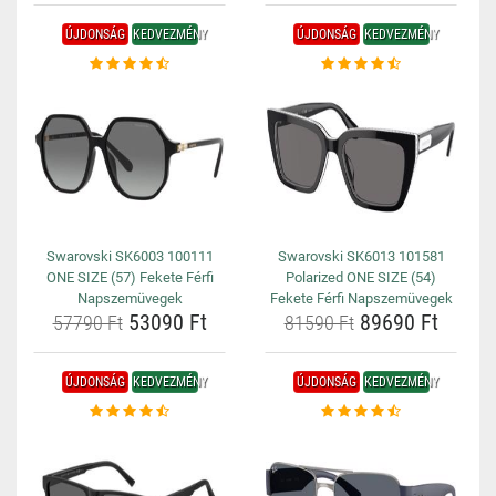
ÚJDONSÁG
KEDVEZMÉNY
ÚJDONSÁG
KEDVEZMÉNY
Swarovski SK6003 100111
Swarovski SK6013 101581
ONE SIZE (57) Fekete Férfi
Polarized ONE SIZE (54)
Napszemüvegek
Fekete Férfi Napszemüvegek
53090 Ft
89690 Ft
57790 Ft
81590 Ft
ÚJDONSÁG
KEDVEZMÉNY
ÚJDONSÁG
KEDVEZMÉNY