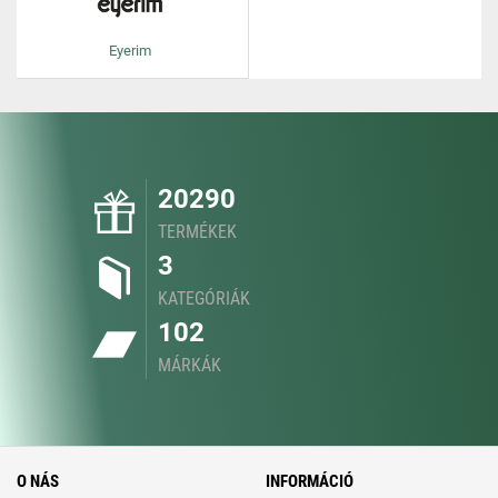
Eyerim
20290
TERMÉKEK
3
KATEGÓRIÁK
102
MÁRKÁK
O NÁS
INFORMÁCIÓ