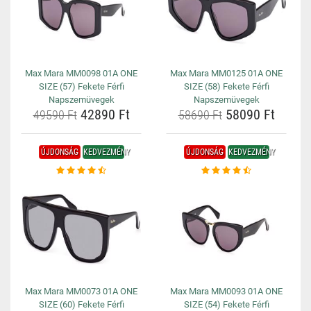
Max Mara MM0098 01A ONE
Max Mara MM0125 01A ONE
SIZE (57) Fekete Férfi
SIZE (58) Fekete Férfi
Napszemüvegek
Napszemüvegek
42890 Ft
58090 Ft
49590 Ft
58690 Ft
ÚJDONSÁG
KEDVEZMÉNY
ÚJDONSÁG
KEDVEZMÉNY
Max Mara MM0073 01A ONE
Max Mara MM0093 01A ONE
SIZE (60) Fekete Férfi
SIZE (54) Fekete Férfi