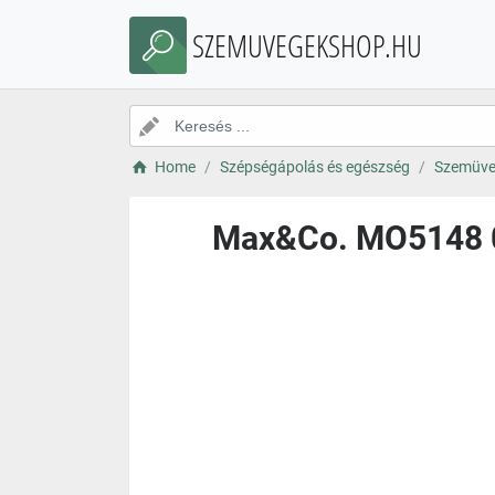
SZEMUVEGEKSHOP.HU
Home
Szépségápolás és egészség
Szemüve
Max&Co. MO5148 03