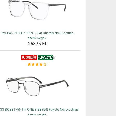
Ray-Ban RX5387 5629 L (54) Kristály Női Dioptriás
szemüvegek
26875 Ft
ÚJDONSÁG
KEDVEZMÉNY
SS BOSS1756 TI7 ONE SIZE (54) Fekete Női Dioptriás
szemüvegek