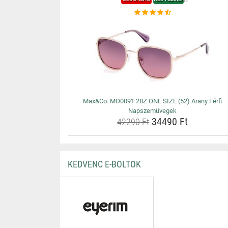
Max&Co. MO0091 28Z ONE SIZE (52) Arany Férfi
Napszemüvegek
34490 Ft
42290 Ft
KEDVENC E-BOLTOK