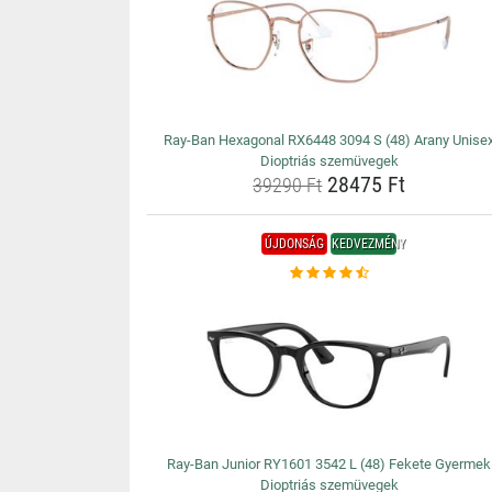
Ray-Ban Hexagonal RX6448 3094 S (48) Arany Unise
Dioptriás szemüvegek
28475 Ft
39290 Ft
ÚJDONSÁG
KEDVEZMÉNY
Ray-Ban Junior RY1601 3542 L (48) Fekete Gyermek
Dioptriás szemüvegek