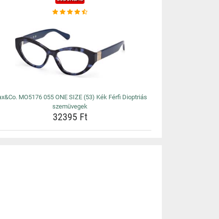
x&Co. MO5176 055 ONE SIZE (53) Kék Férfi Dioptriás
szemüvegek
32395 Ft