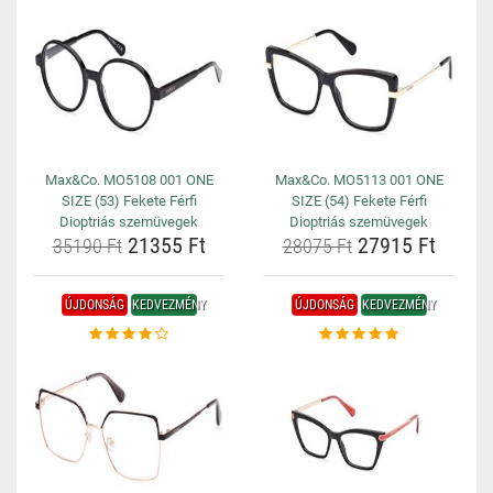
Max&Co. MO5108 001 ONE
Max&Co. MO5113 001 ONE
SIZE (53) Fekete Férfi
SIZE (54) Fekete Férfi
Dioptriás szemüvegek
Dioptriás szemüvegek
21355 Ft
27915 Ft
35190 Ft
28075 Ft
ÚJDONSÁG
KEDVEZMÉNY
ÚJDONSÁG
KEDVEZMÉNY