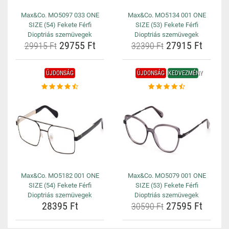
Max&Co. MO5097 033 ONE
Max&Co. MO5134 001 ONE
SIZE (54) Fekete Férfi
SIZE (53) Fekete Férfi
Dioptriás szemüvegek
Dioptriás szemüvegek
29755 Ft
27915 Ft
29915 Ft
32390 Ft
ÚJDONSÁG
ÚJDONSÁG
KEDVEZMÉNY
Max&Co. MO5182 001 ONE
Max&Co. MO5079 001 ONE
SIZE (54) Fekete Férfi
SIZE (53) Fekete Férfi
Dioptriás szemüvegek
Dioptriás szemüvegek
28395 Ft
27595 Ft
30590 Ft