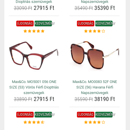
Dioptriás szemüvegek
Napszemüvegek
27915 Ft
35390 Ft
33090 Ft
35490 Ft
ÚJDONSÁG
KEDVEZMÉNY
ÚJDONSÁG
KEDVEZMÉNY
Max&Co. MO5001 056 ONE
Max&Co. MO0083 52F ONE
SIZE (53) Vörös Férfi Dioptriás
SIZE (56) Havana Férfi
szemüvegek
Napszemüvegek
27915 Ft
38190 Ft
33890 Ft
35590 Ft
ÚJDONSÁG
KEDVEZMÉNY
ÚJDONSÁG
KEDVEZMÉNY