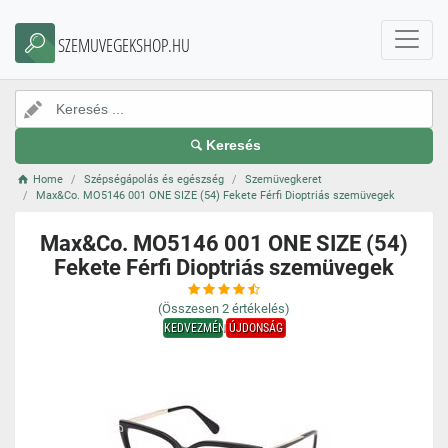
SZEMUVEGEKSHOP.HU
Keresés
Home
Szépségápolás és egészség
Szemüvegkeret
Max&Co. MO5146 001 ONE SIZE (54) Fekete Férfi Dioptriás szemüvegek
Max&Co. MO5146 001 ONE SIZE (54)
Fekete Férfi Dioptriás szemüvegek
(Összesen
2
értékelés)
KEDVEZMÉNY
ÚJDONSÁG