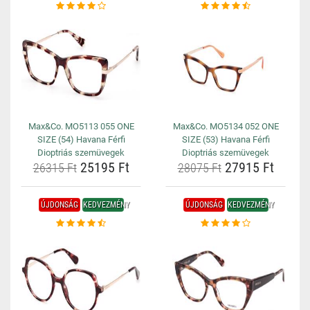
Max&Co. MO5113 055 ONE
Max&Co. MO5134 052 ONE
SIZE (54) Havana Férfi
SIZE (53) Havana Férfi
Dioptriás szemüvegek
Dioptriás szemüvegek
25195 Ft
27915 Ft
26315 Ft
28075 Ft
ÚJDONSÁG
KEDVEZMÉNY
ÚJDONSÁG
KEDVEZMÉNY