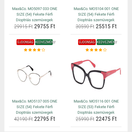
Max&Co. MO5097 033 ONE
Max&Co. MO5104 001 ONE
SIZE (54) Fekete Férfi
SIZE (54) Fekete Férfi
Dioptriás szemüvegek
Dioptriás szemüvegek
29755 Ft
25515 Ft
29915 Ft
30590 Ft
ÚJDONSÁG
KEDVEZMÉNY
ÚJDONSÁG
KEDVEZMÉNY
Max&Co. MO5137 005 ONE
Max&Co. MO5116 001 ONE
SIZE (54) Fekete Férfi
SIZE (53) Fekete Férfi
Dioptriás szemüvegek
Dioptriás szemüvegek
22795 Ft
22475 Ft
42190 Ft
25990 Ft