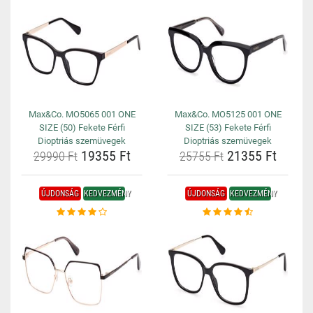
Max&Co. MO5065 001 ONE
Max&Co. MO5125 001 ONE
SIZE (50) Fekete Férfi
SIZE (53) Fekete Férfi
Dioptriás szemüvegek
Dioptriás szemüvegek
19355 Ft
21355 Ft
29990 Ft
25755 Ft
ÚJDONSÁG
KEDVEZMÉNY
ÚJDONSÁG
KEDVEZMÉNY