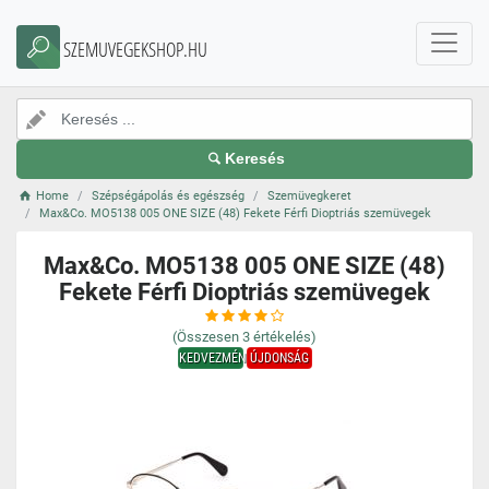
SZEMUVEGEKSHOP.HU
Keresés
Home
Szépségápolás és egészség
Szemüvegkeret
Max&Co. MO5138 005 ONE SIZE (48) Fekete Férfi Dioptriás szemüvegek
Max&Co. MO5138 005 ONE SIZE (48)
Fekete Férfi Dioptriás szemüvegek
(Összesen
3
értékelés)
KEDVEZMÉNY
ÚJDONSÁG