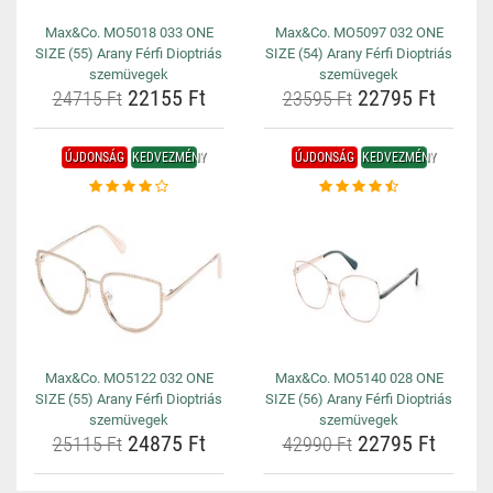
Max&Co. MO5018 033 ONE
Max&Co. MO5097 032 ONE
SIZE (55) Arany Férfi Dioptriás
SIZE (54) Arany Férfi Dioptriás
szemüvegek
szemüvegek
22155 Ft
22795 Ft
24715 Ft
23595 Ft
ÚJDONSÁG
KEDVEZMÉNY
ÚJDONSÁG
KEDVEZMÉNY
Max&Co. MO5122 032 ONE
Max&Co. MO5140 028 ONE
SIZE (55) Arany Férfi Dioptriás
SIZE (56) Arany Férfi Dioptriás
szemüvegek
szemüvegek
24875 Ft
22795 Ft
25115 Ft
42990 Ft