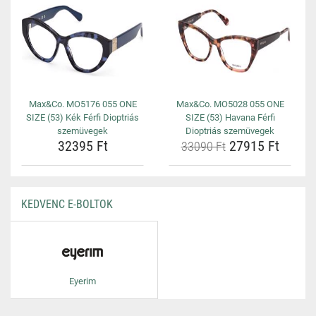
Max&Co. MO5176 055 ONE
Max&Co. MO5028 055 ONE
SIZE (53) Kék Férfi Dioptriás
SIZE (53) Havana Férfi
szemüvegek
Dioptriás szemüvegek
32395 Ft
27915 Ft
33090 Ft
KEDVENC E-BOLTOK
Eyerim