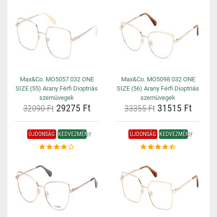
Max&Co. MO5057 032 ONE
Max&Co. MO5098 032 ONE
SIZE (55) Arany Férfi Dioptriás
SIZE (56) Arany Férfi Dioptriás
szemüvegek
szemüvegek
29275 Ft
31515 Ft
32090 Ft
33355 Ft
ÚJDONSÁG
KEDVEZMÉNY
ÚJDONSÁG
KEDVEZMÉNY