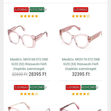
ÚJDONSÁG
KEDVEZMÉNY
ÚJDONSÁG
Max&Co. MO5168 072 ONE
Max&Co. MO5176 072 ONE
SIZE (52) Rózsaszín Férfi
SIZE (53) Rózsaszín Férfi
Dioptriás szemüvegek
Dioptriás szemüvegek
28395 Ft
32395 Ft
32690 Ft
ÚJDONSÁG
KEDVEZMÉNY
ÚJDONSÁG
KEDVEZMÉNY