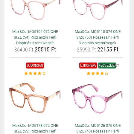
Max&Co. MO5104 072 ONE
Max&Co. MO5115 074 ONE
SIZE (54) Rózsaszín Férfi
SIZE (50) Rózsaszín Férfi
Dioptriás szemüvegek
Dioptriás szemüvegek
25515 Ft
22155 Ft
36490 Ft
25990 Ft
ÚJDONSÁG
ÚJDONSÁG
KEDVEZMÉNY
Max&Co. MO5178 072 ONE
Max&Co. MO5126 075 ONE
SIZE (55) Rózsaszín Férfi
SIZE (48) Rózsaszín Férfi