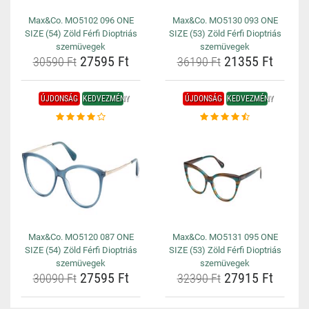
Max&Co. MO5102 096 ONE
Max&Co. MO5130 093 ONE
SIZE (54) Zöld Férfi Dioptriás
SIZE (53) Zöld Férfi Dioptriás
szemüvegek
szemüvegek
27595 Ft
21355 Ft
30590 Ft
36190 Ft
ÚJDONSÁG
KEDVEZMÉNY
ÚJDONSÁG
KEDVEZMÉNY
Max&Co. MO5120 087 ONE
Max&Co. MO5131 095 ONE
SIZE (54) Zöld Férfi Dioptriás
SIZE (53) Zöld Férfi Dioptriás
szemüvegek
szemüvegek
27595 Ft
27915 Ft
30090 Ft
32390 Ft