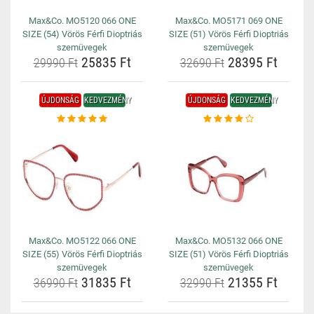
Max&Co. MO5120 066 ONE
Max&Co. MO5171 069 ONE
SIZE (54) Vörös Férfi Dioptriás
SIZE (51) Vörös Férfi Dioptriás
szemüvegek
szemüvegek
25835 Ft
28395 Ft
29990 Ft
32690 Ft
ÚJDONSÁG
KEDVEZMÉNY
ÚJDONSÁG
KEDVEZMÉNY
Max&Co. MO5122 066 ONE
Max&Co. MO5132 066 ONE
SIZE (55) Vörös Férfi Dioptriás
SIZE (51) Vörös Férfi Dioptriás
szemüvegek
szemüvegek
31835 Ft
21355 Ft
36990 Ft
32990 Ft