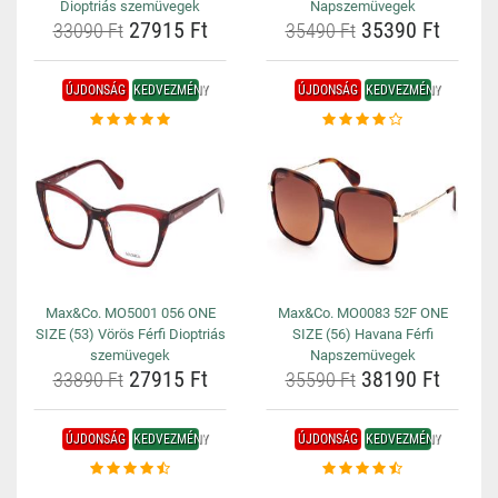
Dioptriás szemüvegek
Napszemüvegek
27915 Ft
35390 Ft
33090 Ft
35490 Ft
ÚJDONSÁG
KEDVEZMÉNY
ÚJDONSÁG
KEDVEZMÉNY
Max&Co. MO5001 056 ONE
Max&Co. MO0083 52F ONE
SIZE (53) Vörös Férfi Dioptriás
SIZE (56) Havana Férfi
szemüvegek
Napszemüvegek
27915 Ft
38190 Ft
33890 Ft
35590 Ft
ÚJDONSÁG
KEDVEZMÉNY
ÚJDONSÁG
KEDVEZMÉNY