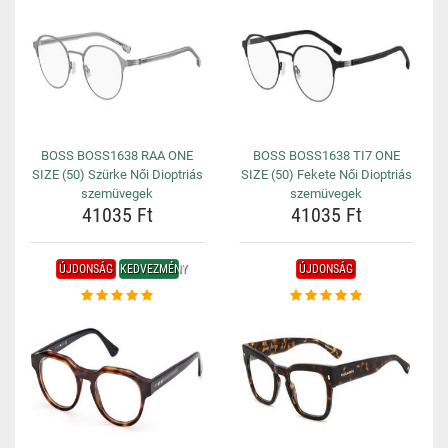
BOSS BOSS1638 RAA ONE
BOSS BOSS1638 TI7 ONE
SIZE (50) Szürke Női Dioptriás
SIZE (50) Fekete Női Dioptriás
szemüvegek
szemüvegek
41035 Ft
41035 Ft
ÚJDONSÁG
KEDVEZMÉNY
ÚJDONSÁG