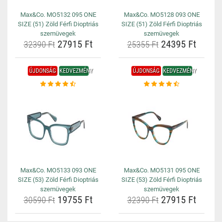
Max&Co. MO5132 095 ONE
Max&Co. MO5128 093 ONE
SIZE (51) Zöld Férfi Dioptriás
SIZE (51) Zöld Férfi Dioptriás
szemüvegek
szemüvegek
27915 Ft
24395 Ft
32390 Ft
25355 Ft
ÚJDONSÁG
KEDVEZMÉNY
ÚJDONSÁG
KEDVEZMÉNY
Max&Co. MO5133 093 ONE
Max&Co. MO5131 095 ONE
SIZE (53) Zöld Férfi Dioptriás
SIZE (53) Zöld Férfi Dioptriás
szemüvegek
szemüvegek
19755 Ft
27915 Ft
30590 Ft
32390 Ft