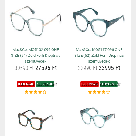
Max&Co. MO5102 096 ONE
Max&Co. MO5117 096 ONE
SIZE (54) Zöld Férfi Dioptriás
SIZE (52) Zöld Férfi Dioptriás
szemüvegek
szemüvegek
27595 Ft
23995 Ft
30590 Ft
32990 Ft
ÚJDONSÁG
KEDVEZMÉNY
ÚJDONSÁG
KEDVEZMÉNY