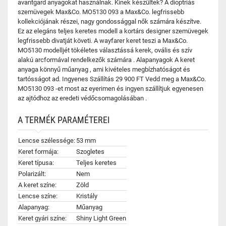
avantgard anyagokat használnak. Kinek készültek? A dioptriás
szemüvegek Max&Co. MO5130 093 a Max&Co. legfrissebb
kollekciójának részei, nagy gondossággal nők számára készítve.
Ez az elegáns teljes keretes modell a kortárs designer szemüvegek
legfrissebb divatját követi. A wayfarer keret teszi a Max&Co.
MO5130 modelljét tökéletes választássá kerek, ovális és szív
alakú arcformával rendelkezők számára . Alapanyagok A keret
anyaga könnyű műanyag , ami kivételes megbízhatóságot és
tartósságot ad. Ingyenes Szállítás 29 900 FT Vedd meg a Max&Co.
MO5130 093 -et most az eyerimen és ingyen szállítjuk egyenesen
az ajtódhoz az eredeti védőcsomagolásában .
A TERMÉK PARAMÉTEREI
Lencse szélessége:
53 mm
Keret formája:
Szogletes
Keret típusa:
Teljes keretes
Polarizált:
Nem
A keret színe:
Zöld
Lencse színe:
Kristály
Alapanyag:
Műanyag
Keret gyári színe:
Shiny Light Green