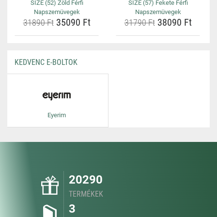
SIZE (52) Zöld Férfi
SIZE (57) Fekete Férfi
Napszemüvegek
Napszemüvegek
35090 Ft
38090 Ft
31890 Ft
31790 Ft
KEDVENC E-BOLTOK
Eyerim
20290
TERMÉKEK
3