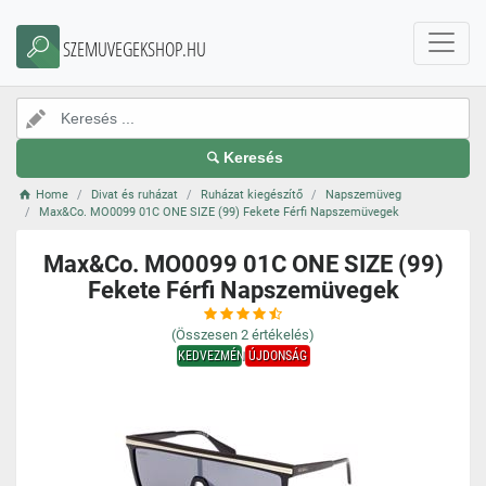
SZEMUVEGEKSHOP.HU
Keresés
Home
Divat és ruházat
Ruházat kiegészítő
Napszemüveg
Max&Co. MO0099 01C ONE SIZE (99) Fekete Férfi Napszemüvegek
Max&Co. MO0099 01C ONE SIZE (99)
Fekete Férfi Napszemüvegek
(Összesen
2
értékelés)
KEDVEZMÉNY
ÚJDONSÁG