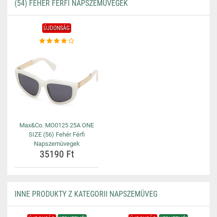
(54) FEHÉR FÉRFI NAPSZEMÜVEGEK
ÚJDONSÁG
Max&Co. MO0125 25A ONE
SIZE (56) Fehér Férfi
Napszemüvegek
35190 Ft
INNE PRODUKTY Z KATEGORII NAPSZEMÜVEG