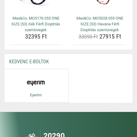
Max&Co. MO5176 055 ONE
Max&Co. MO5028 055 ONE
SIZE (53) Kék Férfi Dioptriás
SIZE (53) Havana Férfi
szemüvegek
Dioptriás szemüvegek
32395 Ft
27915 Ft
33090 Ft
KEDVENC E-BOLTOK
Eyerim
20290