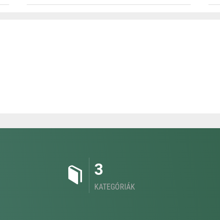
3
KATEGÓRIÁK