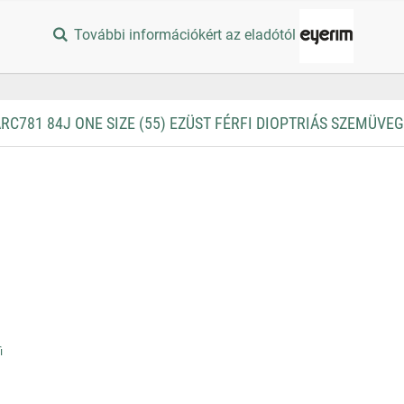
További információkért az eladótól
781 84J ONE SIZE (55) EZÜST FÉRFI DIOPTRIÁS SZEMÜVE
i