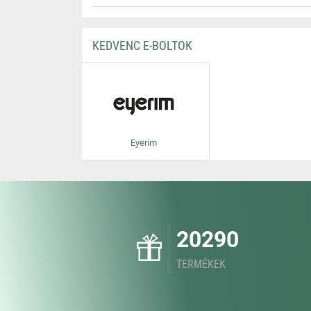
KEDVENC E-BOLTOK
Eyerim
20290
TERMÉKEK