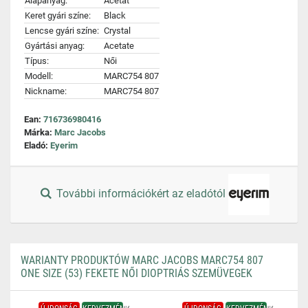
Alapanyag:
Acetát
Keret gyári színe:
Black
Lencse gyári színe:
Crystal
Gyártási anyag:
Acetate
Típus:
Női
Modell:
MARC754 807
Nickname:
MARC754 807
Ean:
716736980416
Márka:
Marc Jacobs
Eladó:
Eyerim
További információkért az eladótól
WARIANTY PRODUKTÓW MARC JACOBS MARC754 807
ONE SIZE (53) FEKETE NŐI DIOPTRIÁS SZEMÜVEGEK