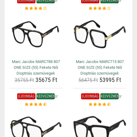
ÚJDONSÁG
KEDVEZMÉNY
ÚJDONSÁG
KEDVEZMÉNY
Marc Jacobs MARC788 807
Marc Jacobs MARC715 807
ONE SIZE (55) Fekete Női
ONE SIZE (55) Fekete Női
Dioptriás szemüvegek
Dioptriás szemüvegek
35675 Ft
53995 Ft
35755 Ft
56475 Ft
ÚJDONSÁG
KEDVEZMÉNY
ÚJDONSÁG
KEDVEZMÉNY