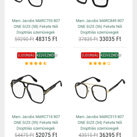
Marc Jacobs MARC755 807
Marc Jacobs MARC849 807
ONE SIZE (58) Fekete Női
ONE SIZE (56) Fekete Női
Dioptriás szemüvegek
Dioptriás szemüvegek
48315 Ft
33035 Ft
59290 Ft
37835 Ft
ÚJDONSÁG
KEDVEZMÉNY
ÚJDONSÁG
KEDVEZMÉNY
Marc Jacobs MARC718 807
Marc Jacobs MARC515 807
ONE SIZE (59) Fekete Női
ONE SIZE (54) Fekete Női
Dioptriás szemüvegek
Dioptriás szemüvegek
52075 Ft
36395 Ft
54475 Ft
43515 Ft