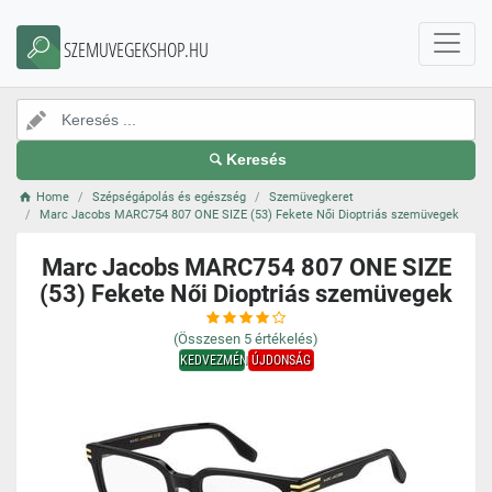
SZEMUVEGEKSHOP.HU
Keresés
Home
Szépségápolás és egészség
Szemüvegkeret
Marc Jacobs MARC754 807 ONE SIZE (53) Fekete Női Dioptriás szemüvegek
Marc Jacobs MARC754 807 ONE SIZE
(53) Fekete Női Dioptriás szemüvegek
(Összesen
5
értékelés)
KEDVEZMÉNY
ÚJDONSÁG