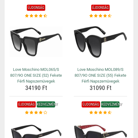
ÚJDONSÁG
ÚJDONSÁG
Love Moschino MOL065/S
Love Moschino MOL089/S
807/9O ONE SIZE (52) Fekete
807/9O ONE SIZE (55) Fekete
Férfi Napszemüvegek
Férfi Napszemüvegek
34190 Ft
31090 Ft
ÚJDONSÁG
KEDVEZMÉNY
ÚJDONSÁG
KEDVEZMÉNY