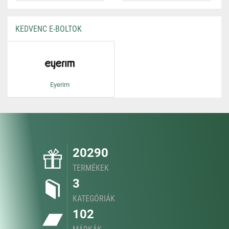
KEDVENC E-BOLTOK
Eyerim
20290
TERMÉKEK
3
KATEGÓRIÁK
102