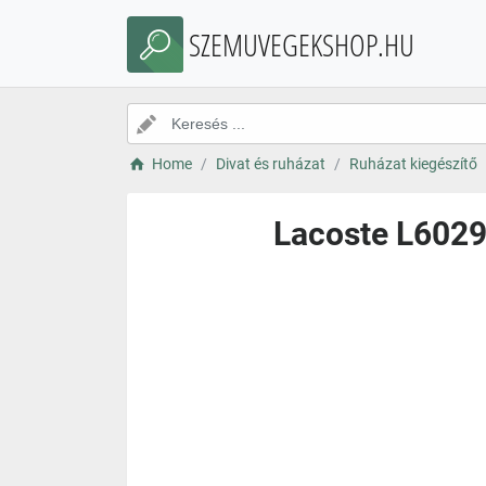
SZEMUVEGEKSHOP.HU
Home
Divat és ruházat
Ruházat kiegészítő
Lacoste L6029