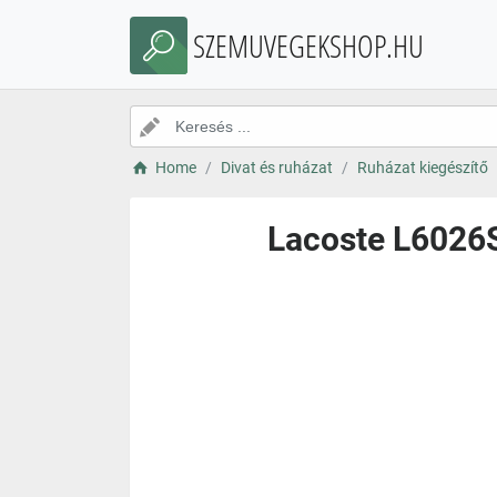
SZEMUVEGEKSHOP.HU
Home
Divat és ruházat
Ruházat kiegészítő
Lacoste L6026