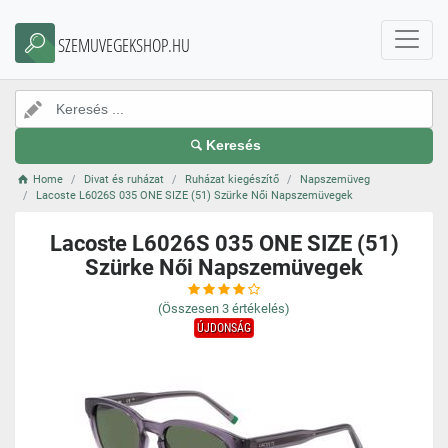
SZEMUVEGEKSHOP.HU
Keresés
Home
Divat és ruházat
Ruházat kiegészítő
Napszemüveg
Lacoste L6026S 035 ONE SIZE (51) Szürke Női Napszemüvegek
Lacoste L6026S 035 ONE SIZE (51)
Szürke Női Napszemüvegek
(Összesen
3
értékelés)
ÚJDONSÁG