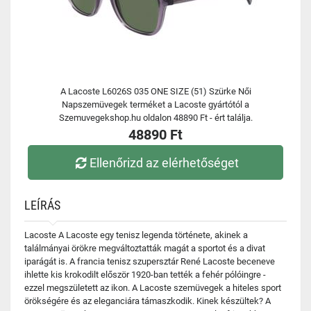
A Lacoste L6026S 035 ONE SIZE (51) Szürke Női
Napszemüvegek terméket a Lacoste gyártótól a
Szemuvegekshop.hu oldalon 48890 Ft - ért találja.
48890 Ft
Ellenőrizd az elérhetőséget
LEÍRÁS
Lacoste A Lacoste egy tenisz legenda története, akinek a
találmányai örökre megváltoztatták magát a sportot és a divat
iparágát is. A francia tenisz szupersztár René Lacoste beceneve
ihlette kis krokodilt először 1920-ban tették a fehér pólóingre -
ezzel megszületett az ikon. A Lacoste szemüvegek a hiteles sport
örökségére és az eleganciára támaszkodik. Kinek készültek? A