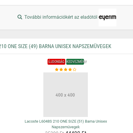
További információkért az eladótól
10 ONE SIZE (49) BARNA UNISEX NAPSZEMÜVEGEK
ÚJDONSÁG
KEDVEZMÉNY
Lacoste L6048S 210 ONE SIZE (51) Barna Unisex
Napszemüvegek