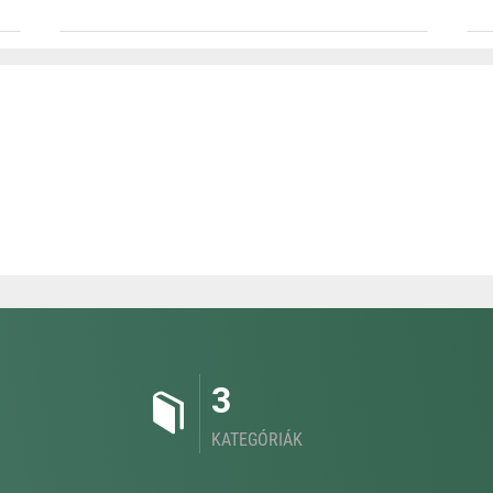
3
KATEGÓRIÁK