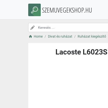
SZEMUVEGEKSHOP.HU
Home
Divat és ruházat
Ruházat kiegészítő
Lacoste L6023S