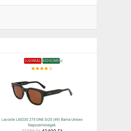
ÚJDONSÁG
KEDVEZMÉNY
Lacoste L6023S 275 ONE SIZE (49) Barna Unisex
Napszemüvegek