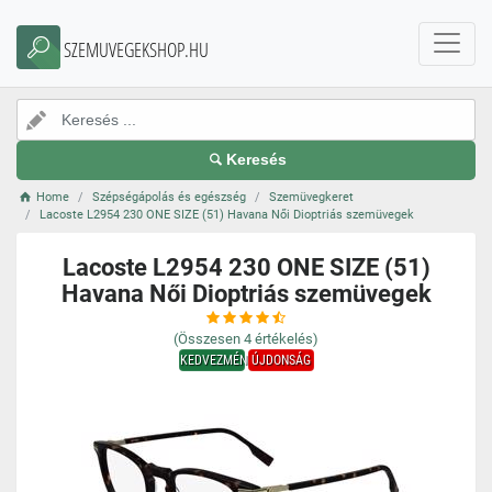
SZEMUVEGEKSHOP.HU
Keresés
Home
Szépségápolás és egészség
Szemüvegkeret
Lacoste L2954 230 ONE SIZE (51) Havana Női Dioptriás szemüvegek
Lacoste L2954 230 ONE SIZE (51)
Havana Női Dioptriás szemüvegek
(Összesen
4
értékelés)
KEDVEZMÉNY
ÚJDONSÁG