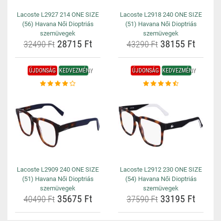
Lacoste L2927 214 ONE SIZE
Lacoste L2918 240 ONE SIZE
(56) Havana Női Dioptriás
(51) Havana Női Dioptriás
szemüvegek
szemüvegek
28715 Ft
38155 Ft
32490 Ft
43290 Ft
ÚJDONSÁG
KEDVEZMÉNY
ÚJDONSÁG
KEDVEZMÉNY
Lacoste L2909 240 ONE SIZE
Lacoste L2912 230 ONE SIZE
(51) Havana Női Dioptriás
(54) Havana Női Dioptriás
szemüvegek
szemüvegek
35675 Ft
33195 Ft
40490 Ft
37590 Ft