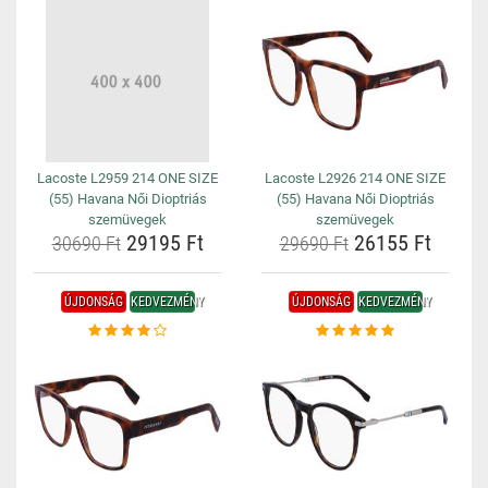
Lacoste L2959 214 ONE SIZE
Lacoste L2926 214 ONE SIZE
(55) Havana Női Dioptriás
(55) Havana Női Dioptriás
szemüvegek
szemüvegek
29195 Ft
26155 Ft
30690 Ft
29690 Ft
ÚJDONSÁG
KEDVEZMÉNY
ÚJDONSÁG
KEDVEZMÉNY