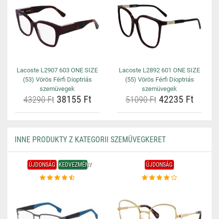
Lacoste L2907 603 ONE SIZE
Lacoste L2892 601 ONE SIZE
(53) Vörös Férfi Dioptriás
(55) Vörös Férfi Dioptriás
szemüvegek
szemüvegek
38155 Ft
42235 Ft
43290 Ft
51090 Ft
INNE PRODUKTY Z KATEGORII SZEMÜVEGKERET
ÚJDONSÁG
KEDVEZMÉNY
ÚJDONSÁG