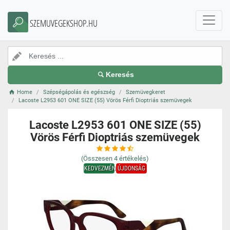
SZEMUVEGEKSHOP.HU
Keresés
Home
Szépségápolás és egészség
Szemüvegkeret
Lacoste L2953 601 ONE SIZE (55) Vörös Férfi Dioptriás szemüvegek
Lacoste L2953 601 ONE SIZE (55)
Vörös Férfi Dioptriás szemüvegek
(Összesen
4
értékelés)
KEDVEZMÉNY
ÚJDONSÁG