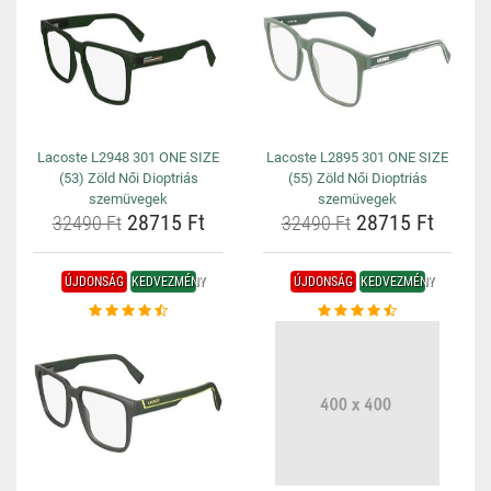
Lacoste L2948 301 ONE SIZE
Lacoste L2895 301 ONE SIZE
(53) Zöld Női Dioptriás
(55) Zöld Női Dioptriás
szemüvegek
szemüvegek
28715 Ft
28715 Ft
32490 Ft
32490 Ft
ÚJDONSÁG
KEDVEZMÉNY
ÚJDONSÁG
KEDVEZMÉNY